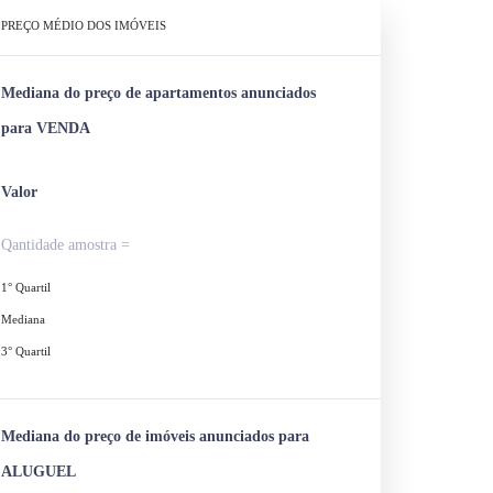
PREÇO MÉDIO DOS IMÓVEIS
Mediana do preço de apartamentos anunciados
para VENDA
Valor
Qantidade amostra =
1° Quartil
Mediana
3° Quartil
Mediana do preço de imóveis anunciados para
ALUGUEL