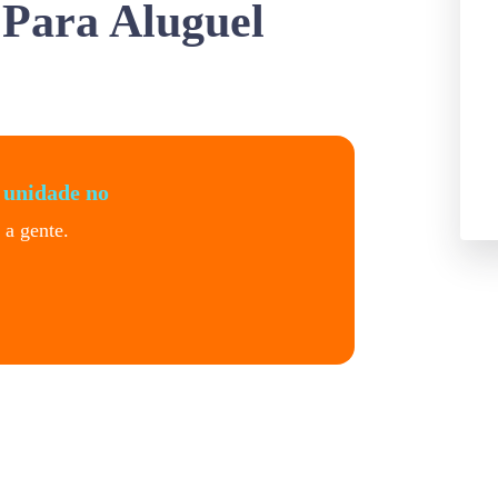
Para Aluguel
 unidade no
a gente.