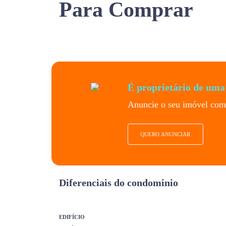
Para Comprar
É proprietário de uma
Anuncie o seu imóvel com 
QUERO ANUNCIAR
Diferenciais do condominio
EDIFÍCIO