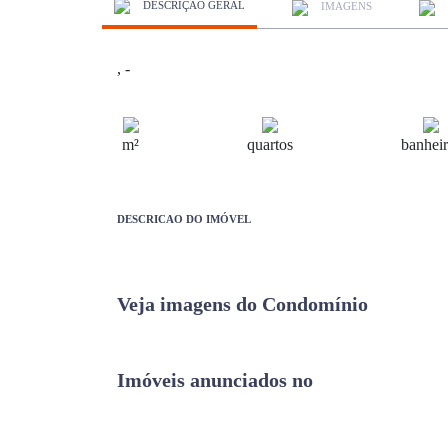
DESCRIÇÃO GERAL
IMAGENS
, -
m²
quartos
banheir
DESCRICAO DO IMÓVEL
Veja imagens do Condomínio
Previous
Imóveis anunciados no