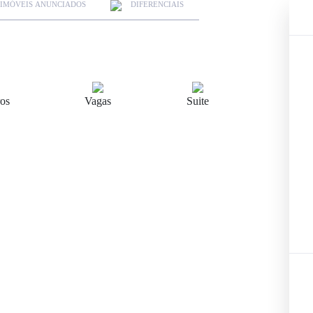
IMÓVEIS ANUNCIADOS
DIFERENCIAIS
os
Vagas
Suite
Next