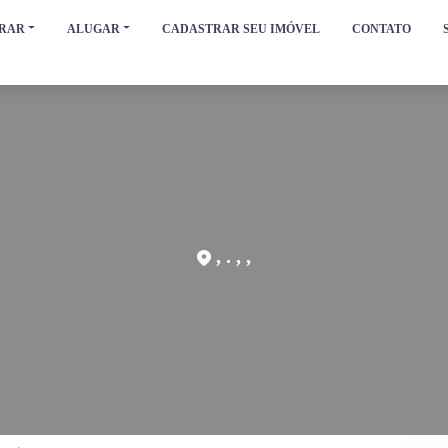
RAR
ALUGAR
CADASTRAR SEU IMÓVEL
CONTATO
, . , ,